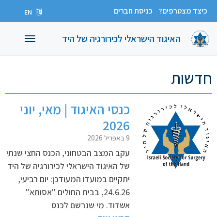
כיצד מצטרפים?
כניסת חברים
EN
האיגוד הישראלי לכירורגיה של היד
תפריט
חדשות
כנסי האיגוד | מאי, יוני
2026
9 באפריל 2026
עקב המצב הבטחוני, הכנס החצי שנתי
של האיגוד הישראלי לכירורגיה של היד
יתקיים במועדו המעודכן: יום רביעי,
24.6.26, בבית החולים "אסותא"
אשדוד. מי שנרשם לכנס