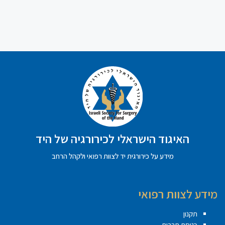
האיגוד הישראלי לכירורגיה של היד
מידע על כירורגית יד לצוות רפואי ולקהל הרחב
מידע לצוות רפואי
תקנון
כניסת חברים