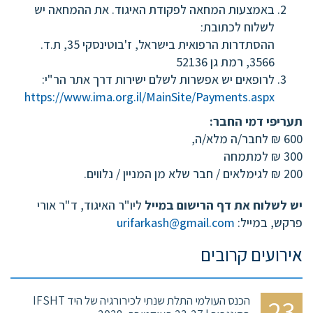
באמצעות המחאה לפקודת האיגוד. את ההמחאה יש
לשלוח לכתובת:
ההסתדרות הרפואית בישראל, ז'בוטינסקי 35, ת.ד.
3566, רמת גן 52136
לרופאים יש אפשרות לשלם ישירות דרך אתר הר"י:
https://www.ima.org.il/MainSite/Payments.aspx
תעריפי דמי החבר:
600 ₪ לחבר/ה מלא/ה,
300 ₪ למתמחה
200 ₪ לגימלאים / חבר שלא מן המניין / נלווים.
יש לשלוח את דף הרישום במייל
ליו"ר האיגוד, ד"ר אורי
פרקש, במייל:
urifarkash@gmail.com
אירועים קרובים
23
הכנס העולמי התלת שנתי לכירורגיה של היד IFSHT