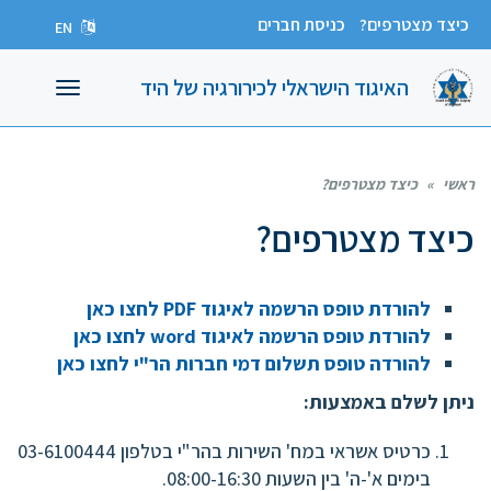
כיצד מצטרפים?
כניסת חברים
EN
האיגוד הישראלי לכירורגיה של היד
תפריט
ראשי
»
כיצד מצטרפים?
כיצד מצטרפים?
להורדת טופס הרשמה לאיגוד PDF לחצו כאן
להורדת טופס הרשמה לאיגוד word לחצו כאן
להורדה טופס תשלום דמי חברות הר"י לחצו כאן
ניתן לשלם באמצעות:
כרטיס אשראי במח' השירות בהר"י בטלפון 03-6100444
בימים א'-ה' בין השעות 08:00-16:30.