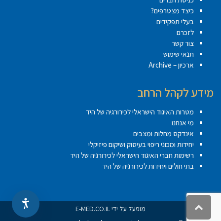
כיצד מצטרפים?
בעלי תפקידים
לזכרם
צור קשר
תנאי שימוש
ארכיון – Archive
מידע לקהל הרחב
מטרות האיגוד הישראלי לכירורגיה של היד
מי אנחנו
אינדקס מחלות ומצבים
יחידות ומכוני ריפוי בעיסוק ושיקום פיזיקלי
רשימות חברי האיגוד הישראלי לכירורגיה של היד
בתי חולים ויחידות לכירורגיה של היד
גלילה
מופעל על ידי
E-MED.CO.IL
לראש