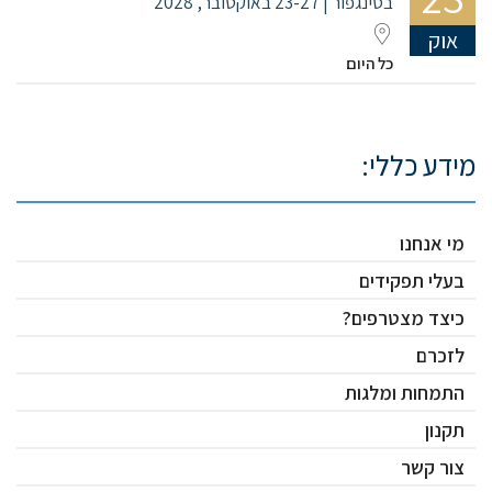
בסינגפור | 23-27 באוקטובר, 2028
אוק
כל היום
מידע כללי:
מי אנחנו
בעלי תפקידים
כיצד מצטרפים?
לזכרם
התמחות ומלגות
תקנון
צור קשר