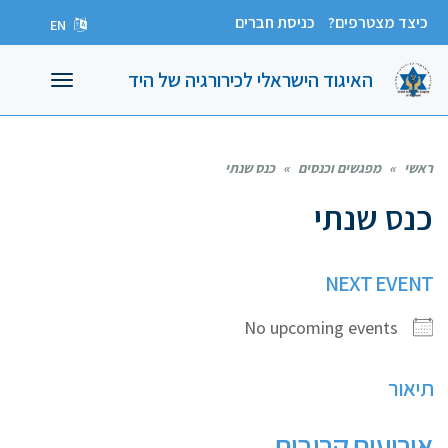
כיצד מצטרפים?
כניסת חברים
EN
האיגוד הישראלי לכירורגיה של היד
תפריט
ראשי
»
מפגשים וכנסים
»
כנס שנתי
כנס שנתי
NEXT EVENT
No upcoming events
תיאור
אירועים קרובים